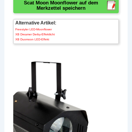
Scat Moon Moonflower auf dem
Merkzettel speichern
Alternative Artikel:
Freestyler LED-Moonflower
XB Dreamer Derby-Effektlicht
XB Duomoon LED-Effekt