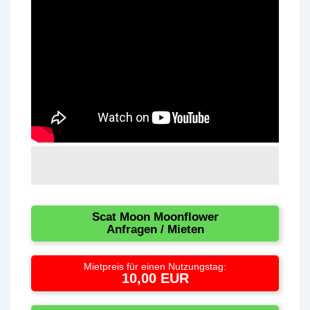
Scat Moon Moonflower
Anfragen / Mieten
Mietpreis für einen Nutzungstag:
10,00 EUR