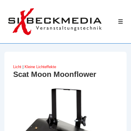
↓
Zum
Inhalt
ME
Licht
|
Kleine Lichteffekte
Scat Moon Moonflower