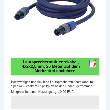
Lautsprechermulticorekabel,
4x2x2,5mm, 25 Meter auf dem
Merkzettel speichern
Hochwertiges und flexibles Lautsprechermulticorekabel mit
Speakon-Steckern (2-polig) an beiden Enden, getrommelt.
Mietpreis für einen Nutzungstag: 10,00 EUR