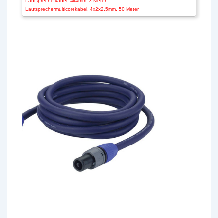
Lautsprecherkabel, 4x4mm, 3 Meter
Lautsprechermulticorekabel, 4x2x2,5mm, 50 Meter