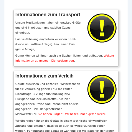
Informationen zum Transport
Unsere Musikanlagen haben ein gewisse Größe
und sind in robusten und stabilen Cases
eingebaut.
Für die Abholung empfehlen wir einen Kombi
(kleine und mittlere Anlage), bzw. einen Bus
(große Anlage).
Gerne können wir Ihnen auch die Sachen liefern und aufbauen.
Weitere
Informationen zu unseren Dienstleistungen
.
Informationen zum Verleih
Geräte ausleihen und bezahlen: Wir berechnen
für die Vermietung generell nur die echten
Einsatztage. 1-2 Tage für Abholung bzw.
Rückgabe sind bei uns mietfrei. Alle hier
angegebenen Preise sind - wenn nicht anders
angegeben - inkl. der gesetzlichen
Mehrwertsteuer.
Sie haben Fragen? Wir helfen Ihnen gerne weiter.
Wir übergeben Ihnen die Geräte in einem technische einwandfreien
Zustand und erwarten, dass diese auch so wieder zurückgegeben
werden. Für entstandene Schäden während der Mietdauer ist der Mieter