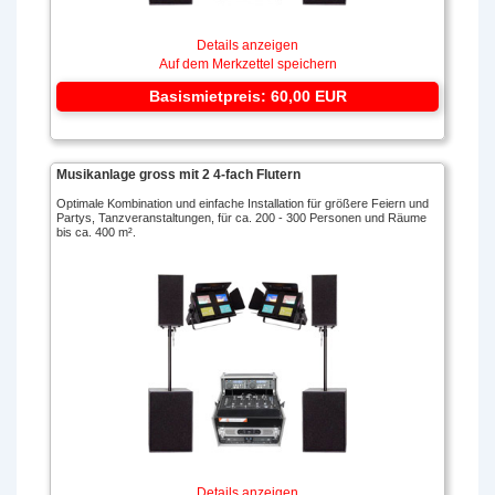
Details anzeigen
Auf dem Merkzettel speichern
Basismietpreis: 60,00 EUR
Musikanlage gross mit 2 4-fach Flutern
Optimale Kombination und einfache Installation für größere Feiern und
Partys, Tanzveranstaltungen, für ca. 200 - 300 Personen und Räume
bis ca. 400 m².
Details anzeigen