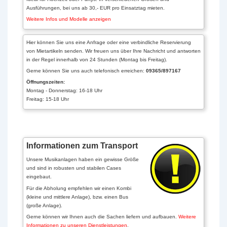
Ausführungen, bei uns ab 30,- EUR pro Einsatztag mieten.
Weitere Infos und Modelle anzeigen
Hier können Sie uns eine Anfrage oder eine verbindliche Reservierung
von Mietartikeln senden. Wir freuen uns über Ihre Nachricht und antworten
in der Regel innerhalb von 24 Stunden (Montag bis Freitag).
Gerne können Sie uns auch telefonisch erreichen:
09365/897167
Öffnungszeiten:
Montag - Donnerstag: 16-18 Uhr
Freitag: 15-18 Uhr
Informationen zum Transport
Unsere Musikanlagen haben ein gewisse Größe
und sind in robusten und stabilen Cases
eingebaut.
Für die Abholung empfehlen wir einen Kombi
(kleine und mittlere Anlage), bzw. einen Bus
(große Anlage).
Gerne können wir Ihnen auch die Sachen liefern und aufbauen.
Weitere
Informationen zu unseren Dienstleistungen
.