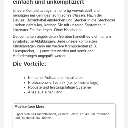
einfach und unkompliziert
Unsere Komplettanlagen sind fertig vorverkabelt und
benötigen nur geringes technisches Wissen. Nach der
Devise: Boxenkabel einstecken und Stecker in die Steckdose
- schon geht's los, können Sie mit unseren Systemen in
kürzester Zeit los legen. Ohne Handbuch!
Bei den unten abgebildeten Geräten handelt es sich nur um
symbolische Abbildungen. Jede unsere kompletten
Musikanlagen kann um weitere Komponenten (z.B.
Lautsprecher, ...) erweitert werden und somit den
Anforderungen angepaßt werden.
Die Vorteile:
Einfacher Aufbau und Installation
Professionelle Technik (keine Heimanlage)
Robuste und leistungsfähige Systeme
Alles aus einer Hand
Musikanlage klein
Eignet sich für Präsentationen, kleinere Feiern, ca. 40 - 80 Personen
und Räume bis ca. 100 m².