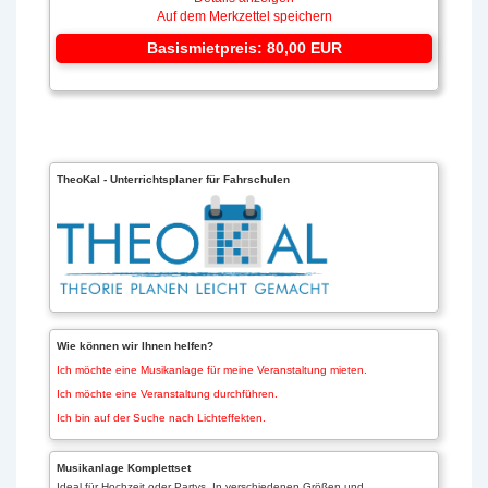
Auf dem Merkzettel speichern
Basismietpreis: 80,00 EUR
TheoKal - Unterrichtsplaner für Fahrschulen
Wie können wir Ihnen helfen?
Ich möchte eine Musikanlage für meine Veranstaltung mieten.
Ich möchte eine Veranstaltung durchführen.
Ich bin auf der Suche nach Lichteffekten.
Musikanlage Komplettset
Ideal für Hochzeit oder Partys. In verschiedenen Größen und