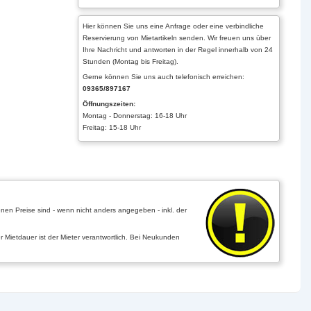
Hier können Sie uns eine Anfrage oder eine verbindliche
Reservierung von Mietartikeln senden. Wir freuen uns über
Ihre Nachricht und antworten in der Regel innerhalb von 24
Stunden (Montag bis Freitag).
Gerne können Sie uns auch telefonisch erreichen:
09365/897167
Öffnungszeiten:
Montag - Donnerstag: 16-18 Uhr
Freitag: 15-18 Uhr
nen Preise sind - wenn nicht anders angegeben - inkl. der
ietdauer ist der Mieter verantwortlich. Bei Neukunden