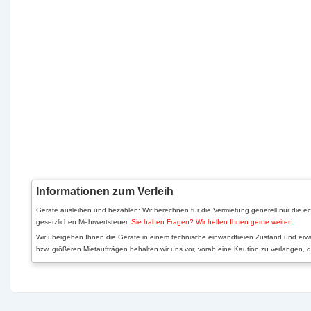
Informationen zum Verleih
Geräte ausleihen und bezahlen: Wir berechnen für die Vermietung generell nur die ec
gesetzlichen Mehrwertsteuer.
Sie haben Fragen? Wir helfen Ihnen gerne weiter.
Wir übergeben Ihnen die Geräte in einem technische einwandfreien Zustand und erw
bzw. größeren Mietaufträgen behalten wir uns vor, vorab eine Kaution zu verlangen,