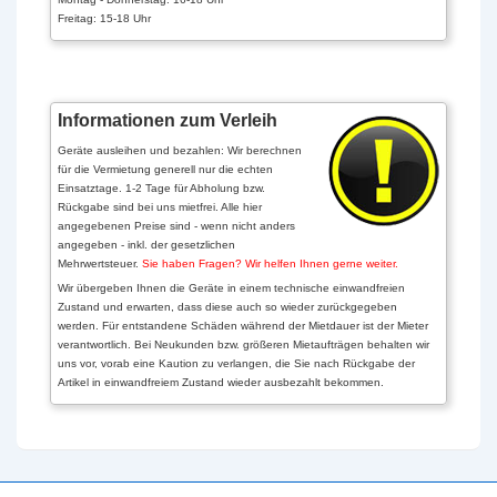
Freitag: 15-18 Uhr
Informationen zum Verleih
Geräte ausleihen und bezahlen: Wir berechnen
für die Vermietung generell nur die echten
Einsatztage. 1-2 Tage für Abholung bzw.
Rückgabe sind bei uns mietfrei. Alle hier
angegebenen Preise sind - wenn nicht anders
angegeben - inkl. der gesetzlichen
Mehrwertsteuer.
Sie haben Fragen? Wir helfen Ihnen gerne weiter.
Wir übergeben Ihnen die Geräte in einem technische einwandfreien
Zustand und erwarten, dass diese auch so wieder zurückgegeben
werden. Für entstandene Schäden während der Mietdauer ist der Mieter
verantwortlich. Bei Neukunden bzw. größeren Mietaufträgen behalten wir
uns vor, vorab eine Kaution zu verlangen, die Sie nach Rückgabe der
Artikel in einwandfreiem Zustand wieder ausbezahlt bekommen.