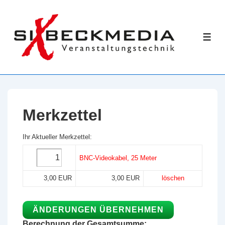
↓
Zum
Inhalt
ME
Merkzettel
Ihr Aktueller Merkzettel:
BNC-Videokabel, 25 Meter
3,00 EUR
3,00 EUR
löschen
Berechnung der Gesamtsumme: