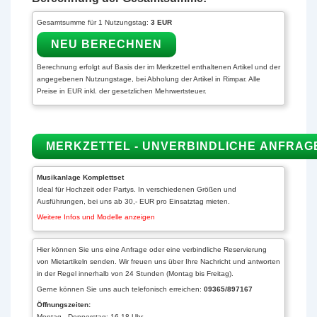
Gesamtsumme für 1 Nutzungstag:
3 EUR
Berechnung erfolgt auf Basis der im Merkzettel enthaltenen Artikel und der
angegebenen Nutzungstage, bei Abholung der Artikel in Rimpar. Alle
Preise in EUR inkl. der gesetzlichen Mehrwertsteuer.
Musikanlage Komplettset
Ideal für Hochzeit oder Partys. In verschiedenen Größen und
Ausführungen, bei uns ab 30,- EUR pro Einsatztag mieten.
Weitere Infos und Modelle anzeigen
Hier können Sie uns eine Anfrage oder eine verbindliche Reservierung
von Mietartikeln senden. Wir freuen uns über Ihre Nachricht und antworten
in der Regel innerhalb von 24 Stunden (Montag bis Freitag).
Gerne können Sie uns auch telefonisch erreichen:
09365/897167
Öffnungszeiten:
Montag - Donnerstag: 16-18 Uhr