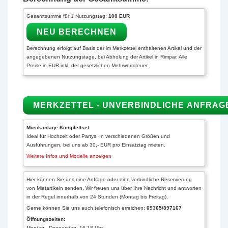
Gesamtsumme für 1 Nutzungstag:
100 EUR
Berechnung erfolgt auf Basis der im Merkzettel enthaltenen Artikel und der
angegebenen Nutzungstage, bei Abholung der Artikel in Rimpar. Alle
Preise in EUR inkl. der gesetzlichen Mehrwertsteuer.
Musikanlage Komplettset
Ideal für Hochzeit oder Partys. In verschiedenen Größen und
Ausführungen, bei uns ab 30,- EUR pro Einsatztag mieten.
Weitere Infos und Modelle anzeigen
Hier können Sie uns eine Anfrage oder eine verbindliche Reservierung
von Mietartikeln senden. Wir freuen uns über Ihre Nachricht und antworten
in der Regel innerhalb von 24 Stunden (Montag bis Freitag).
Gerne können Sie uns auch telefonisch erreichen:
09365/897167
Öffnungszeiten:
Montag - Donnerstag: 16-18 Uhr