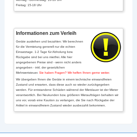
Freitag: 15-18 Uhr
Informationen zum Verleih
Geräte ausleihen und bezahlen: Wir berechnen
für die Vermietung generell nur die echten
Einsatztage. 1-2 Tage für Abholung bzw.
Rückgabe sind bei uns mietfrei. Alle hier
angegebenen Preise sind - wenn nicht anders
angegeben - inkl. der gesetzlichen
Mehrwertsteuer.
Sie haben Fragen? Wir helfen Ihnen gerne weiter.
Wir übergeben Ihnen die Geräte in einem technische einwandfreien
Zustand und erwarten, dass diese auch so wieder zurückgegeben
werden. Für entstandene Schäden während der Mietdauer ist der Mieter
verantwortlich. Bei Neukunden bzw. größeren Mietaufträgen behalten wir
uns vor, vorab eine Kaution zu verlangen, die Sie nach Rückgabe der
Artikel in einwandfreiem Zustand wieder ausbezahlt bekommen.