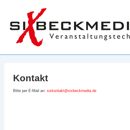
↓
Zum
Inhalt
Kontakt
Bitte per E-Mail an:
sixkontakt@sixbeckmedia.de