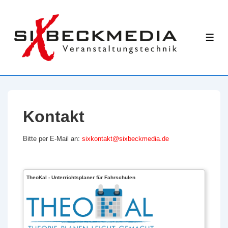
↓
Zum
Inhalt
ME
Kontakt
Bitte per E-Mail an:
sixkontakt@sixbeckmedia.de
TheoKal - Unterrichtsplaner für Fahrschulen