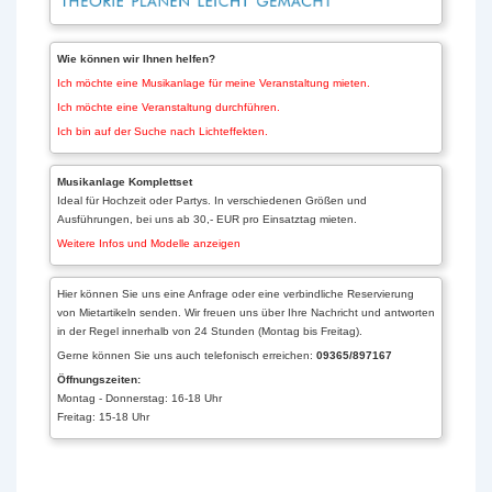
Wie können wir Ihnen helfen?
Ich möchte eine Musikanlage für meine Veranstaltung mieten.
Ich möchte eine Veranstaltung durchführen.
Ich bin auf der Suche nach Lichteffekten.
Musikanlage Komplettset
Ideal für Hochzeit oder Partys. In verschiedenen Größen und
Ausführungen, bei uns ab 30,- EUR pro Einsatztag mieten.
Weitere Infos und Modelle anzeigen
Hier können Sie uns eine Anfrage oder eine verbindliche Reservierung
von Mietartikeln senden. Wir freuen uns über Ihre Nachricht und antworten
in der Regel innerhalb von 24 Stunden (Montag bis Freitag).
Gerne können Sie uns auch telefonisch erreichen:
09365/897167
Öffnungszeiten:
Montag - Donnerstag: 16-18 Uhr
Freitag: 15-18 Uhr